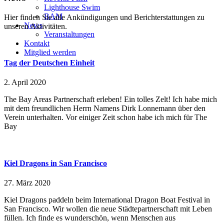
Lighthouse Swim
BAM
Hier finden Sie alle Ankündigungen und Berichterstattungen zu
News
unseren Aktivitäten.
Veranstaltungen
Kontakt
Mitglied werden
Tag der Deutschen Einheit
2. April 2020
The Bay Areas Partnerschaft erleben! Ein tolles Zelt! Ich habe mich
mit dem freundlichen Herrn Namens Dirk Lonnemann über den
Verein unterhalten. Vor einiger Zeit schon habe ich mich für The
Bay
Kiel Dragons in San Francisco
27. März 2020
Kiel Dragons paddeln beim International Dragon Boat Festival in
San Francisco. Wir wollen die neue Städtepartnerschaft mit Leben
füllen. Ich finde es wunderschön, wenn Menschen aus