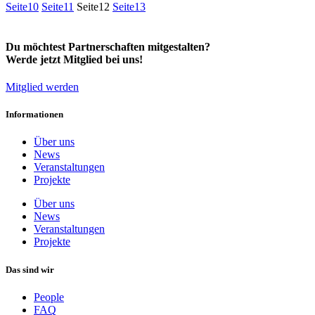
Seite
10
Seite
11
Seite
12
Seite
13
Du möchtest Partnerschaften mitgestalten?
Werde jetzt Mitglied bei uns!
Mitglied werden
Informationen
Über uns
News
Veranstaltungen
Projekte
Über uns
News
Veranstaltungen
Projekte
Das sind wir
People
FAQ