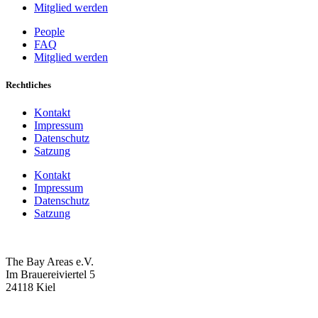
Mitglied werden
People
FAQ
Mitglied werden
Rechtliches
Kontakt
Impressum
Datenschutz
Satzung
Kontakt
Impressum
Datenschutz
Satzung
The Bay Areas e.V.
Im Brauereiviertel 5
24118 Kiel
we@the-bay-areas.de