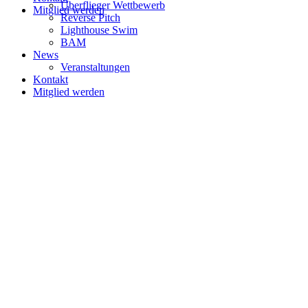
Überflieger Wettbewerb
Mitglied werden
Reverse Pitch
Lighthouse Swim
BAM
News
Veranstaltungen
Kontakt
Mitglied werden