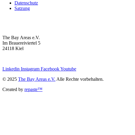
Datenschutz
Satzung
The Bay Areas e.V.
Im Brauereiviertel 5
24118 Kiel
we@the-bay-areas.de
Linkedin
Instagram
Facebook
Youtube
© 2025
The Bay Areas e.V.
Alle Rechte vorbehalten.
Created by
repaste™