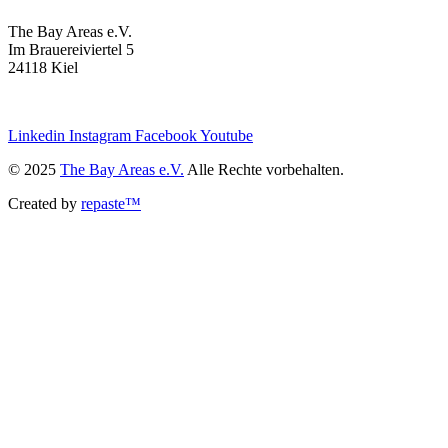
The Bay Areas e.V.
Im Brauereiviertel 5
24118 Kiel
we@the-bay-areas.de
Linkedin
Instagram
Facebook
Youtube
© 2025
The Bay Areas e.V.
Alle Rechte vorbehalten.
Created by
repaste™