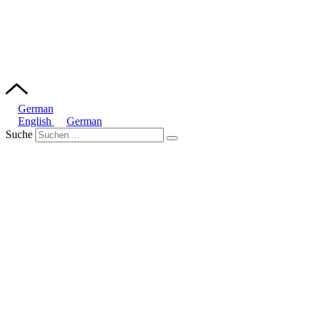
German
English
German
Suche