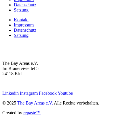
Datenschutz
Satzung
Kontakt
Impressum
Datenschutz
Satzung
The Bay Areas e.V.
Im Brauereiviertel 5
24118 Kiel
we@the-bay-areas.de
Linkedin
Instagram
Facebook
Youtube
© 2025
The Bay Areas e.V.
Alle Rechte vorbehalten.
Created by
repaste™