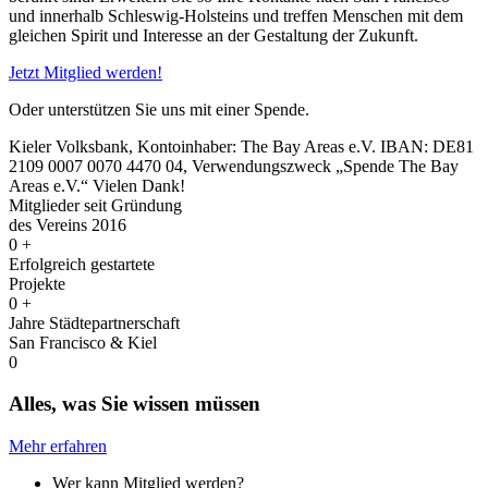
und innerhalb Schleswig-Holsteins und treffen Menschen mit dem
gleichen Spirit und Interesse an der Gestaltung der Zukunft.
Jetzt Mitglied werden!
Oder unterstützen Sie uns mit einer Spende.
Kieler Volksbank, Kontoinhaber: The Bay Areas e.V. IBAN: DE81
2109 0007 0070 4470 04, Verwendungszweck „Spende The Bay
Areas e.V.“ Vielen Dank!
Mitglieder seit Gründung
des Vereins 2016
0
+
Erfolgreich gestartete
Projekte
0
+
Jahre Städtepartnerschaft
San Francisco & Kiel
0
Alles, was Sie wissen müssen
Mehr erfahren
Wer kann Mitglied werden?