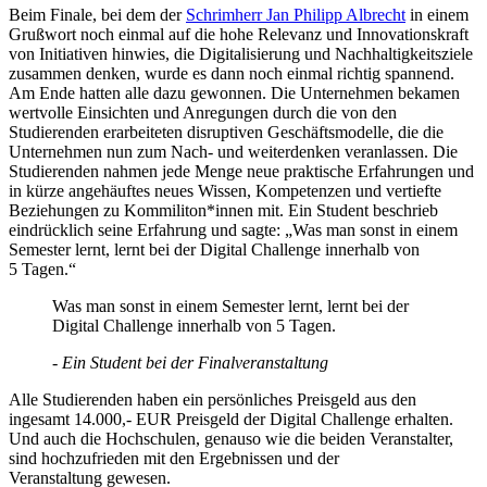
Beim Finale, bei dem der
Schrimherr Jan Philipp Albrecht
in einem
Grußwort noch einmal auf die hohe Relevanz und Innovationskraft
von Initiativen hinwies, die Digitalisierung und Nachhaltigkeitsziele
zusammen denken, wurde es dann noch einmal richtig spannend.
Am Ende hatten alle dazu gewonnen. Die Unternehmen bekamen
wertvolle Einsichten und Anregungen durch die von den
Studierenden erarbeiteten disruptiven Geschäftsmodelle, die die
Unternehmen nun zum Nach- und weiterdenken veranlassen. Die
Studierenden nahmen jede Menge neue praktische Erfahrungen und
in kürze angehäuftes neues Wissen, Kompetenzen und vertiefte
Beziehungen zu Kommiliton*innen mit. Ein Student beschrieb
eindrücklich seine Erfahrung und sagte: „Was man sonst in einem
Semester lernt, lernt bei der Digital Challenge innerhalb von
5 Tagen.“
Was man sonst in einem Semester lernt, lernt bei der
Digital Challenge innerhalb von 5 Tagen.
- Ein Student bei der Finalveranstaltung
Alle Studierenden haben ein persönliches Preisgeld aus den
ingesamt 14.000,-
EUR
Preisgeld der Digital Challenge erhalten.
Und auch die Hochschulen, genauso wie die beiden Veranstalter,
sind hochzufrieden mit den Ergebnissen und der
Veranstaltung gewesen.