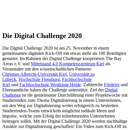
Die Digital Challenge 2020
Die Digital Challenge 2020 ist am 25. November in einem
gemeinsamen digitalen Kick-Off mit etwas mehr als 100 Beteiligten
gestartet. Im Rahmen der Digital Challenge kooperieren The Bay
Areas e.V. und
Mittelstand 4.0 Kompetenzzentrum Kiel
als
Veranstalter mit den wissenschaftlichen Partnern:
Christian-Albrecht-Universität Kiel
,
Universität zu
Lübeck
,
Hochschule Flensburg
,
Fachhochschule
Kiel
und
Fachhochschule Westküste Heide
. Zahlreiche
Förderer
und
Ehrenamtliche haben die Challenge unterstützt. Ziel der
Digital
Challenge
ist die gemeinsame Durchführung einer Projektwoche mit
Studierenden zum Thema Digitalisierung in einem Unternehmen,
um den Weg zur Digitalisierung weiter erfolgreich zu bestreiten.
Studierenden-Teams entwickeln möglichst radikale Ideen und
Impulse, welche zum Erfolg der teilnehmenden Unternehmen
beitragen sollen. Mit der Digital Challenge 2020 werden nachhaltige
Ansätze zur Digitalisierung geschaffen! Ein Video zum Kick-Off ist