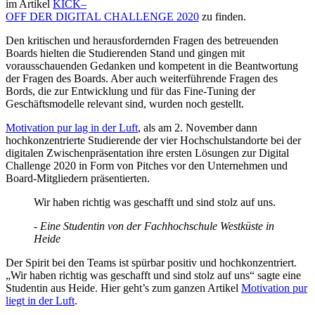
im Artikel
KICK
–
OFF
DER
DIGITAL
CHALLENGE
2020
zu finden.
Den kritischen und herausfordernden Fragen des betreuenden
Boards hielten die Studierenden Stand und gingen mit
vorausschauenden Gedanken und kompetent in die Beantwortung
der Fragen des Boards. Aber auch weiterführende Fragen des
Bords, die zur Entwicklung und für das Fine-Tuning der
Geschäftsmodelle relevant sind, wurden noch gestellt.
Motivation pur lag in der Luft
, als am 2. November dann
hochkonzentrierte Studierende der vier Hochschulstandorte bei der
digitalen Zwischenpräsentation ihre ersten Lösungen zur Digital
Challenge 2020 in Form von Pitches vor den Unternehmen und
Board-Mitgliedern präsentierten.
Wir haben richtig was geschafft und sind stolz auf uns.
- Eine Studentin von der Fachhochschule Westküste in
Heide
Der Spirit bei den Teams ist spürbar positiv und hochkonzentriert.
„Wir haben richtig was geschafft und sind stolz auf uns“ sagte eine
Studentin aus Heide. Hier geht’s zum ganzen Artikel
Motivation pur
liegt in der Luft
.