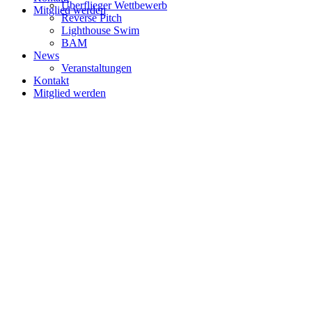
Überflieger Wettbewerb
Mitglied werden
Reverse Pitch
Lighthouse Swim
BAM
News
Veranstaltungen
Kontakt
Mitglied werden