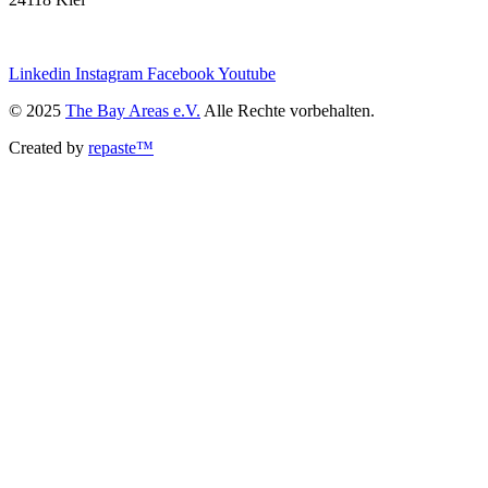
we@the-bay-areas.de
Linkedin
Instagram
Facebook
Youtube
© 2025
The Bay Areas e.V.
Alle Rechte vorbehalten.
Created by
repaste™