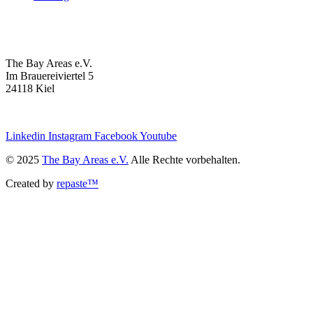
The Bay Areas e.V.
Im Brauereiviertel 5
24118 Kiel
we@the-bay-areas.de
Linkedin
Instagram
Facebook
Youtube
© 2025
The Bay Areas e.V.
Alle Rechte vorbehalten.
Created by
repaste™