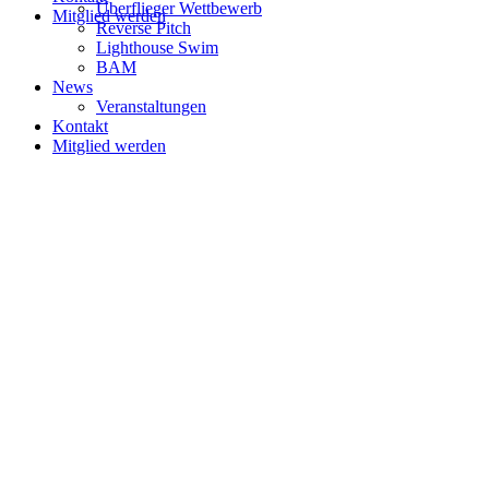
Überflieger Wettbewerb
Mitglied werden
Reverse Pitch
Lighthouse Swim
BAM
News
Veranstaltungen
Kontakt
Mitglied werden