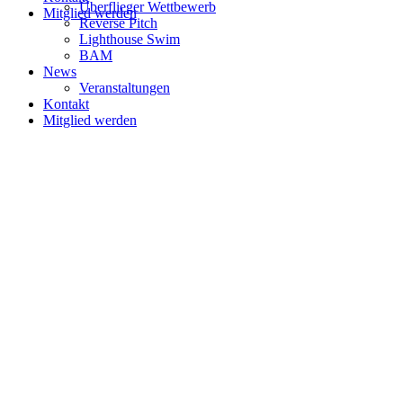
Überflieger Wettbewerb
Mitglied werden
Reverse Pitch
Lighthouse Swim
BAM
News
Veranstaltungen
Kontakt
Mitglied werden