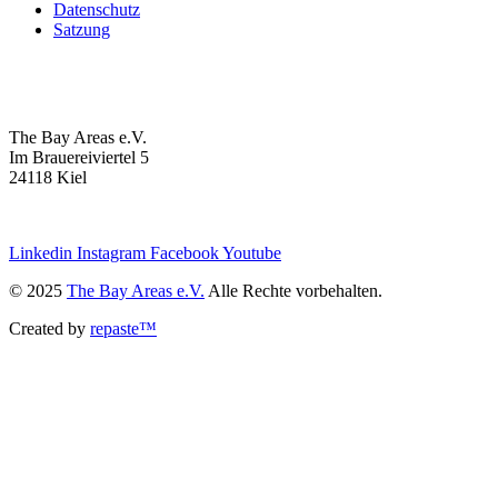
Datenschutz
Satzung
The Bay Areas e.V.
Im Brauereiviertel 5
24118 Kiel
we@the-bay-areas.de
Linkedin
Instagram
Facebook
Youtube
© 2025
The Bay Areas e.V.
Alle Rechte vorbehalten.
Created by
repaste™