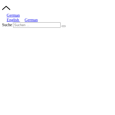
German
English
German
Suche