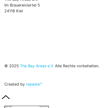
Im Brauereiviertel 5
24118 Kiel
we@the-bay-areas.de
© 2025
The Bay Areas e.V.
Alle Rechte vorbehalten.
Created by
repaste™