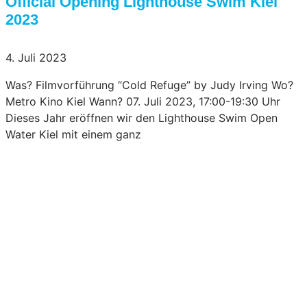
Official Opening Lighthouse Swim Kiel
2023
4. Juli 2023
Was? Filmvorführung “Cold Refuge” by Judy Irving Wo?
Metro Kino Kiel Wann? 07. Juli 2023, 17:00-19:30 Uhr
Dieses Jahr eröffnen wir den Lighthouse Swim Open
Water Kiel mit einem ganz