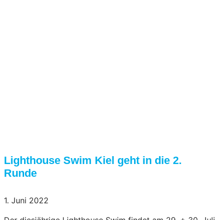
Lighthouse Swim Kiel geht in die 2.
Runde
1. Juni 2022
Der diesjährige Lighthouse Swim findet am 29. + 30. Juli