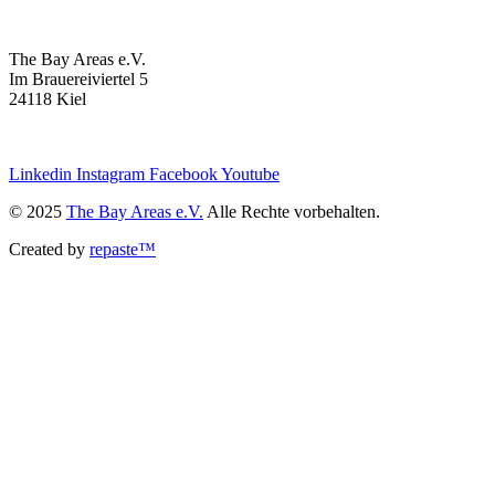
The Bay Areas e.V.
Im Brauereiviertel 5
24118 Kiel
we@the-bay-areas.de
Linkedin
Instagram
Facebook
Youtube
© 2025
The Bay Areas e.V.
Alle Rechte vorbehalten.
Created by
repaste™