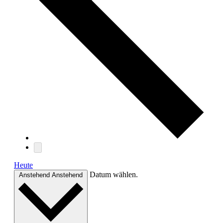
Heute
Datum wählen.
Anstehend
Anstehend