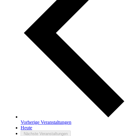
Vorherige
Veranstaltungen
Heute
Nächste
Veranstaltungen