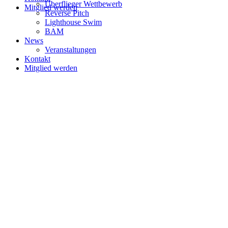
Überflieger Wettbewerb
Mitglied werden
Reverse Pitch
Lighthouse Swim
BAM
News
Veranstaltungen
Kontakt
Mitglied werden