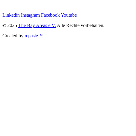
we@the-bay-areas.de
Linkedin
Instagram
Facebook
Youtube
© 2025
The Bay Areas e.V.
Alle Rechte vorbehalten.
Created by
repaste™