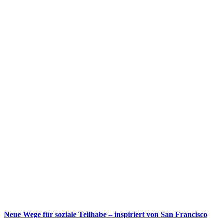
Neue Wege für soziale Teilhabe – inspiriert von San Francisco