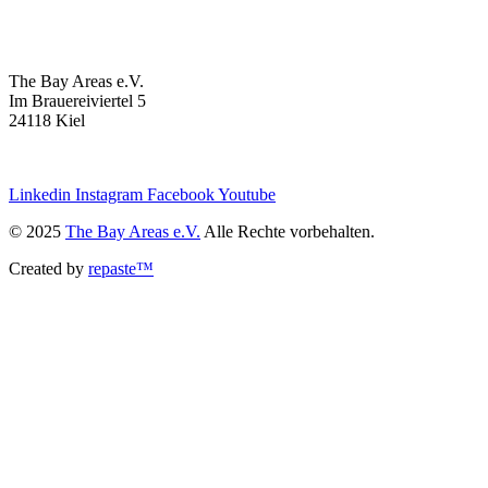
The Bay Areas e.V.
Im Brauereiviertel 5
24118 Kiel
we@the-bay-areas.de
Linkedin
Instagram
Facebook
Youtube
© 2025
The Bay Areas e.V.
Alle Rechte vorbehalten.
Created by
repaste™