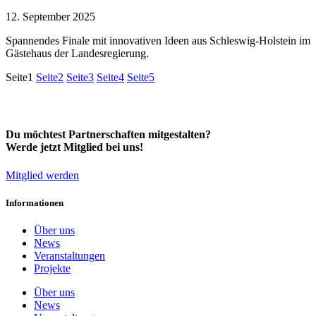
12. September 2025
Spannendes Finale mit innovativen Ideen aus Schleswig-Holstein im
Gästehaus der Landesregierung.
Seite
1
Seite
2
Seite
3
Seite
4
Seite
5
Du möchtest Partnerschaften mitgestalten?
Werde jetzt Mitglied bei uns!
Mitglied werden
Informationen
Über uns
News
Veranstaltungen
Projekte
Über uns
News