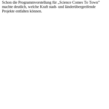
Schon die Programmvorstellung für „Science Comes To Town”
machte deutlich, welche Kraft stadt- und länderübergreifende
Projekte entfalten können.