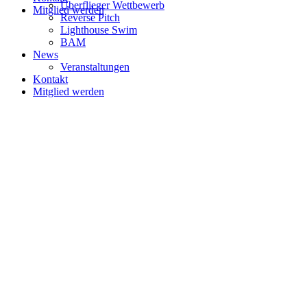
Überflieger Wettbewerb
Mitglied werden
Reverse Pitch
Lighthouse Swim
BAM
News
Veranstaltungen
Kontakt
Mitglied werden