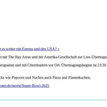
ht es weiter mit Europa und den USA?
»
am mit The Bay Areas und der Amerika-Gesellschaft zur Live-Übertrag
programm und mit Cheerleadern vor Ort. Übertragungsbeginn ist 23:30 
acks wie Popcorn und Nachos auch Pizza und Flammkuchen.
heater.de/movie/Super-Bowl-2025