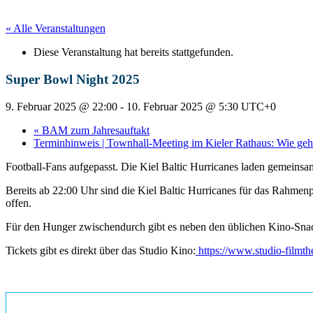
« Alle Veranstaltungen
Diese Veranstaltung hat bereits stattgefunden.
Super Bowl Night 2025
9. Februar 2025 @ 22:00
-
10. Februar 2025 @ 5:30
UTC+0
«
BAM zum Jahresauftakt
Terminhinweis | Townhall-Meeting im Kieler Rathaus: Wie ge
Football-Fans aufgepasst. Die Kiel Baltic Hurricanes laden gemeins
Bereits ab 22:00 Uhr sind die Kiel Baltic Hurricanes für das Rahmen
offen.
Für den Hunger zwischendurch gibt es neben den üblichen Kino-Sn
Tickets gibt es direkt über das Studio Kino:
https://www.studio-filmt