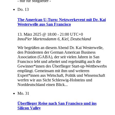
- nur für Mitglieder -
Do.
13
The American U-Turn: Netzwerkevent mit Dr. Kai
Westerwelle aus San Francisco
13. März 2025 @ 18:00
-
21:00
UTC+0
InnoPier
Martensdamm 6, Kiel, Deutschland
Wir begrüßen an diesem Abend Dr. Kai Westerwelle,
den Präsidenten der German American Business
Association (GABA), der seit vielen Jahren in San
Francisco lebt und arbeitet und regelmäßig auch die
Gewinner*innen des Überflieger Start-up-Wettbewerbs
empfängt. Gemeinsam mit ihm und weiteren
Expert*innen aus Wirtschaft, Politik und Wissenschaft
werfen wir aus Sicht Schleswig-Holsteins und
Norddeutschland einen Blick...
Mo.
31
Überflieger Reise nach San Francisco und ins
Silicon Valley