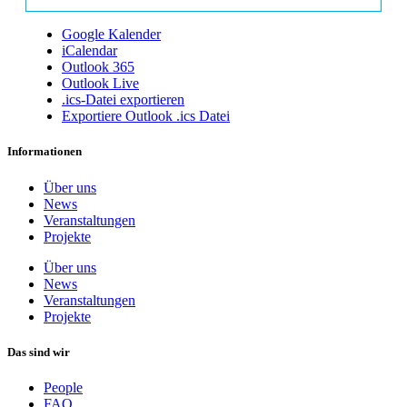
Google Kalender
iCalendar
Outlook 365
Outlook Live
.ics-Datei exportieren
Exportiere Outlook .ics Datei
Informationen
Über uns
News
Veranstaltungen
Projekte
Über uns
News
Veranstaltungen
Projekte
Das sind wir
People
FAQ