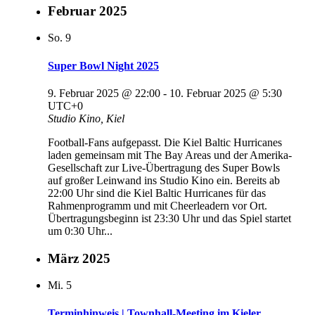
Februar 2025
So.
9
Super Bowl Night 2025
9. Februar 2025 @ 22:00
-
10. Februar 2025 @ 5:30
UTC+0
Studio Kino, Kiel
Football-Fans aufgepasst. Die Kiel Baltic Hurricanes
laden gemeinsam mit The Bay Areas und der Amerika-
Gesellschaft zur Live-Übertragung des Super Bowls
auf großer Leinwand ins Studio Kino ein. Bereits ab
22:00 Uhr sind die Kiel Baltic Hurricanes für das
Rahmenprogramm und mit Cheerleadern vor Ort.
Übertragungsbeginn ist 23:30 Uhr und das Spiel startet
um 0:30 Uhr...
März 2025
Mi.
5
Terminhinweis | Townhall-Meeting im Kieler