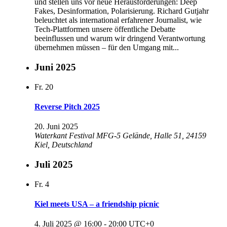
und stellen uns vor neue Herausforderungen: Deep
Fakes, Desinformation, Polarisierung. Richard Gutjahr
beleuchtet als international erfahrener Journalist, wie
Tech-Plattformen unsere öffentliche Debatte
beeinflussen und warum wir dringend Verantwortung
übernehmen müssen – für den Umgang mit...
Juni 2025
Fr.
20
Reverse Pitch 2025
20. Juni 2025
Waterkant Festival
MFG-5 Gelände, Halle 51, 24159
Kiel, Deutschland
Juli 2025
Fr.
4
Kiel meets USA – a friendship picnic
4. Juli 2025 @ 16:00
-
20:00
UTC+0