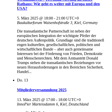
Rathaus: Wie geht es weiter mit Europa und den
USA?
5. März 2025 @ 18:00
-
21:00
UTC+0
Baukulturforum
Waisenhofstraße 3, Kiel, Germany
Die transatlantische Partnerschaft ist neben der
europäischen Integration der wichtigste Pfeiler der
deutschen Außenpolitik. Grundlage sind die traditionell
engen kulturellen, gesellschaftlichen, politischen und
wirtschaftlichen Bande – aber auch gemeinsame
Interessen bei der Förderung von Frieden, Demokratie
und Menschenrechten. Mit dem Amtsantritt Donald
Trumps stehen die transatlantischen Beziehungen vor
neuen Herausforderungen in den Bereichen Sicherheit,
Handel...
Do.
13
Mitgliederversammlung 2025
13. März 2025 @ 17:00
-
18:00
UTC+0
InnoPier
Martensdamm 6, Kiel, Deutschland