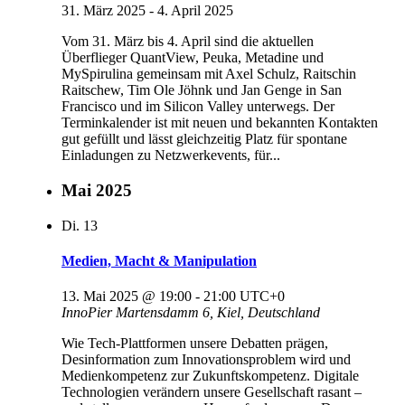
31. März 2025
-
4. April 2025
Vom 31. März bis 4. April sind die aktuellen
Überflieger QuantView, Peuka, Metadine und
MySpirulina gemeinsam mit Axel Schulz, Raitschin
Raitschew, Tim Ole Jöhnk und Jan Genge in San
Francisco und im Silicon Valley unterwegs. Der
Terminkalender ist mit neuen und bekannten Kontakten
gut gefüllt und lässt gleichzeitig Platz für spontane
Einladungen zu Netzwerkevents, für...
Mai 2025
Di.
13
Medien, Macht & Manipulation
13. Mai 2025 @ 19:00
-
21:00
UTC+0
InnoPier
Martensdamm 6, Kiel, Deutschland
Wie Tech-Plattformen unsere Debatten prägen,
Desinformation zum Innovationsproblem wird und
Medienkompetenz zur Zukunftskompetenz. Digitale
Technologien verändern unsere Gesellschaft rasant –