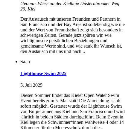
Geomar-Wiese an der Kiellinie
Düsternbrooker Weg
20, Kiel
Der Austausch mit unseren Freunden und Partnern in
San Francisco und der Bay Area ist so lebendig wie nie
und der Wert von Freundschaft zeigt sich besonders in
schwierigen Zeiten. Gerade jetzt spüren wir, wie
wichtig unsere persönlichen Beziehungen und
gemeinsame Werte sind, und wie stark ihr Wunsch ist,
den Austausch mit uns und nach...
Sa.
5
Lighthouse Swim 2025
5. Juli 2025
Diesen Sommer findet das Kieler Open Water Swim
Event bereits zum 5. Mal statt! Die Anmeldung ist ab
sofort möglich. Gestartet wurde der Lighthouse Swim
von Bürger:innen aus Kiel und San Francisco und wird
jährlich in beiden Städten durchgeführt. Beim Event in
Kiel legen die Schwimmer*innen wahlweise 4 oder 14
Kilometer für den Meeresschutz durch die...