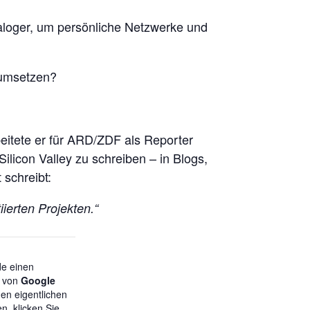
naloger, um persönliche Netzwerke und
 umsetzen?
eitete er für ARD/ZDF als Reporter
ilicon Valley zu schreiben – in Blogs,
 schreibt:
ierten Projekten.“
de einen
t von
Google
en eigentlichen
en, klicken Sie