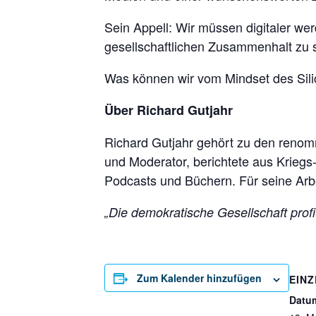
Sein Appell: Wir müssen digitaler we
gesellschaftlichen Zusammenhalt zu 
Was können wir vom Mindset des Sili
Über Richard Gutjahr
Richard Gutjahr gehört zu den renomm
und Moderator, berichtete aus Kriegs-
Podcasts und Büchern. Für seine Arbe
„Die demokratische Gesellschaft profi
Zum Kalender hinzufügen
EINZ
Datu