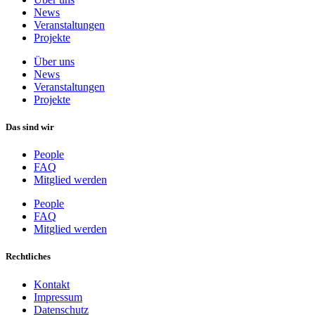
News
Veranstaltungen
Projekte
Über uns
News
Veranstaltungen
Projekte
Das sind wir
People
FAQ
Mitglied werden
People
FAQ
Mitglied werden
Rechtliches
Kontakt
Impressum
Datenschutz