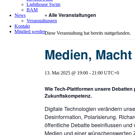
Lighthouse Swim
BAM
« Alle Veranstaltungen
News
Veranstaltungen
Kontakt
Mitglied werden
Diese Veranstaltung hat bereits stattgefunden.
Medien, Macht
13. Mai 2025 @ 19:00
-
21:00
UTC+0
Wie Tech-Plattformen unsere Debatten
Zukunftskompetenz.
Digitale Technologien verändern unse
Desinformation, Polarisierung. Richar
öffentliche Debatte beeinflussen un
Medien und einer wünschenswerten Z