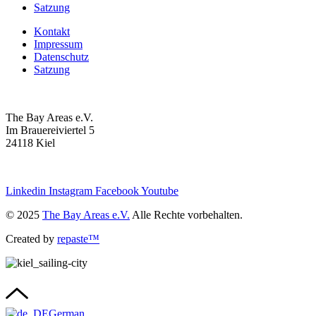
Satzung
Kontakt
Impressum
Datenschutz
Satzung
The Bay Areas e.V.
Im Brauereiviertel 5
24118 Kiel
we@the-bay-areas.de
Linkedin
Instagram
Facebook
Youtube
© 2025
The Bay Areas e.V.
Alle Rechte vorbehalten.
Created by
repaste™
German