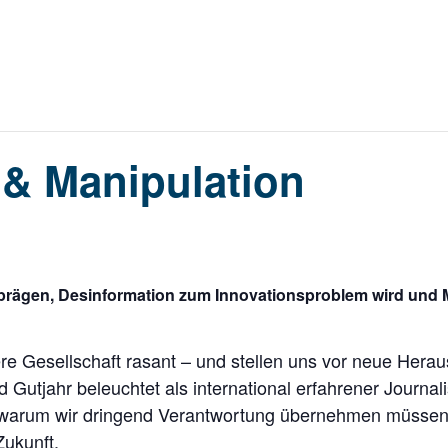
 & Manipulation
 prägen, Desinformation zum Innovationsproblem wird und
re Gesellschaft rasant – und stellen uns vor neue Hera
d Gutjahr beleuchtet als international erfahrener Journal
d warum wir dringend Verantwortung übernehmen müssen 
ukunft.