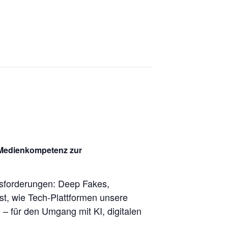
 Medienkompetenz zur
usforderungen: Deep Fakes,
ist, wie Tech-Plattformen unsere
– für den Umgang mit KI, digitalen