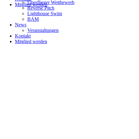
Überflieger Wettbewerb
Mitglied werden
Reverse Pitch
Lighthouse Swim
BAM
News
Veranstaltungen
Kontakt
Mitglied werden