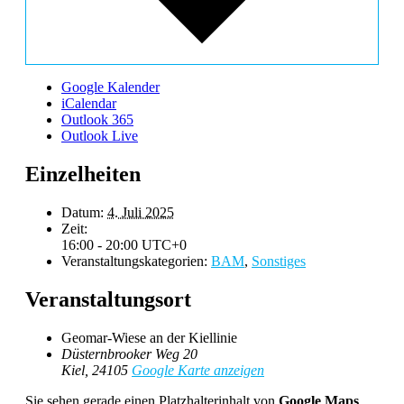
Google Kalender
iCalendar
Outlook 365
Outlook Live
Einzelheiten
Datum:
4. Juli 2025
Zeit:
16:00 - 20:00
UTC+0
Veranstaltungskategorien:
BAM
,
Sonstiges
Veranstaltungsort
Geomar-Wiese an der Kiellinie
Düsternbrooker Weg 20
Kiel
,
24105
Google Karte anzeigen
Sie sehen gerade einen Platzhalterinhalt von
Google Maps
.