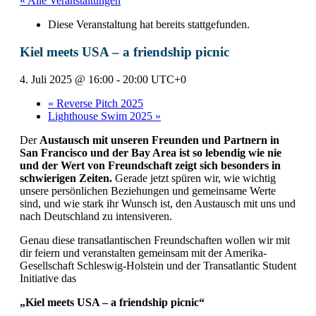
« Alle Veranstaltungen
Diese Veranstaltung hat bereits stattgefunden.
Kiel meets USA – a friendship picnic
4. Juli 2025 @ 16:00
-
20:00
UTC+0
«
Reverse Pitch 2025
Lighthouse Swim 2025
»
Der
Austausch mit unseren Freunden und Partnern in
San Francisco und der Bay Area ist so lebendig wie nie
und der Wert von Freundschaft zeigt sich besonders in
schwierigen Zeiten.
Gerade jetzt spüren wir, wie wichtig
unsere persönlichen Beziehungen und gemeinsame Werte
sind, und wie stark ihr Wunsch ist, den Austausch mit uns und
nach Deutschland zu intensiveren.
Genau diese transatlantischen Freundschaften wollen wir mit
dir feiern und veranstalten gemeinsam mit der Amerika-
Gesellschaft Schleswig-Holstein und der Transatlantic Student
Initiative das
„Kiel meets USA – a friendship picnic“