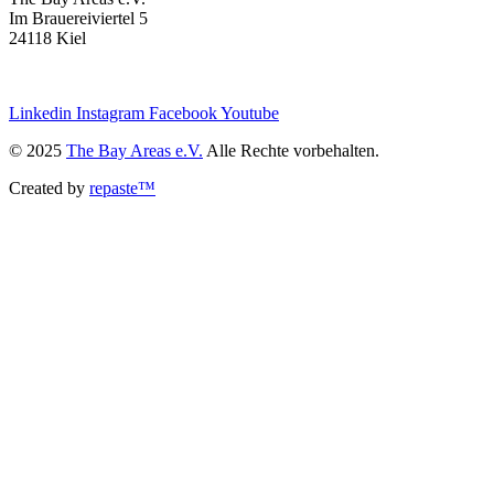
Im Brauereiviertel 5
24118 Kiel
we@the-bay-areas.de
Linkedin
Instagram
Facebook
Youtube
© 2025
The Bay Areas e.V.
Alle Rechte vorbehalten.
Created by
repaste™