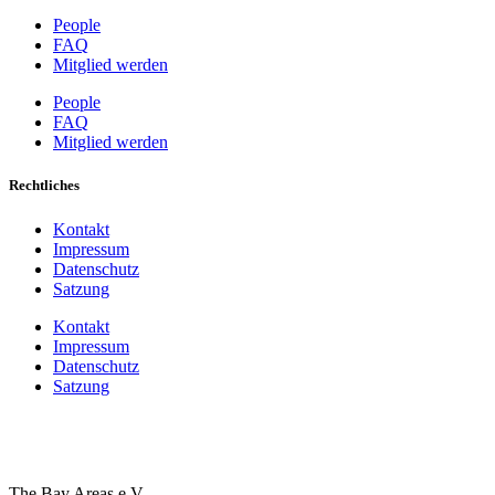
People
FAQ
Mitglied werden
People
FAQ
Mitglied werden
Rechtliches
Kontakt
Impressum
Datenschutz
Satzung
Kontakt
Impressum
Datenschutz
Satzung
The Bay Areas e.V.