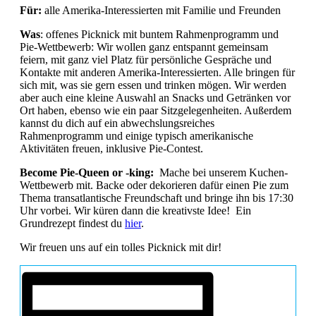
Für:
alle Amerika-Interessierten mit Familie und Freunden
Was
: offenes Picknick mit buntem Rahmenprogramm und
Pie-Wettbewerb: Wir wollen ganz entspannt gemeinsam
feiern, mit ganz viel Platz für persönliche Gespräche und
Kontakte mit anderen Amerika-Interessierten. Alle bringen für
sich mit, was sie gern essen und trinken mögen. Wir werden
aber auch eine kleine Auswahl an Snacks und Getränken vor
Ort haben, ebenso wie ein paar Sitzgelegenheiten. Außerdem
kannst du dich auf ein abwechslungsreiches
Rahmenprogramm und einige typisch amerikanische
Aktivitäten freuen, inklusive Pie-Contest.
Become Pie-Queen or -king:
Mache bei unserem Kuchen-
Wettbewerb mit. Backe oder dekorieren dafür einen Pie zum
Thema transatlantische Freundschaft und bringe ihn bis 17:30
Uhr vorbei. Wir küren dann die kreativste Idee! Ein
Grundrezept findest du
hier
.
Wir freuen uns auf ein tolles Picknick mit dir!