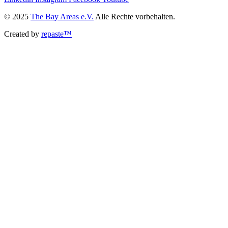
© 2025
The Bay Areas e.V.
Alle Rechte vorbehalten.
Created by
repaste™