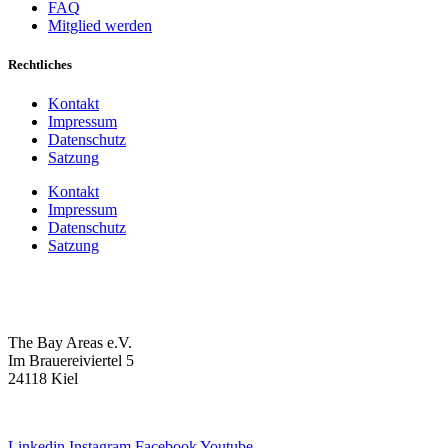
FAQ
Mitglied werden
Rechtliches
Kontakt
Impressum
Datenschutz
Satzung
Kontakt
Impressum
Datenschutz
Satzung
The Bay Areas e.V.
Im Brauereiviertel 5
24118 Kiel
we@the-bay-areas.de
Linkedin
Instagram
Facebook
Youtube