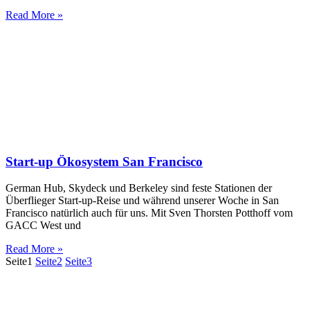
Read More »
Start-up Ökosystem San Francisco
German Hub, Skydeck und Berkeley sind feste Stationen der
Überflieger Start-up-Reise und während unserer Woche in San
Francisco natürlich auch für uns. Mit Sven Thorsten Potthoff vom
GACC West und
Read More »
Seite
1
Seite
2
Seite
3