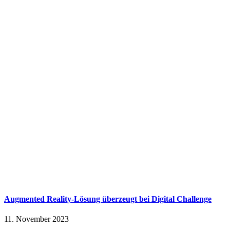
Augmented Reality-Lösung überzeugt bei Digital Challenge
11. November 2023