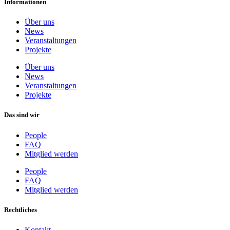
Informationen
Über uns
News
Veranstaltungen
Projekte
Über uns
News
Veranstaltungen
Projekte
Das sind wir
People
FAQ
Mitglied werden
People
FAQ
Mitglied werden
Rechtliches
Kontakt