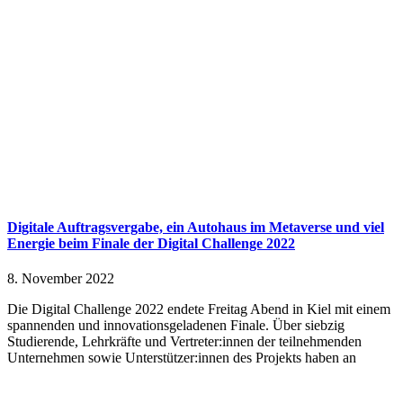
Digitale Auftragsvergabe, ein Autohaus im Metaverse und viel
Energie beim Finale der Digital Challenge 2022
8. November 2022
Die Digital Challenge 2022 endete Freitag Abend in Kiel mit einem
spannenden und innovationsgeladenen Finale. Über siebzig
Studierende, Lehrkräfte und Vertreter:innen der teilnehmenden
Unternehmen sowie Unterstützer:innen des Projekts haben an