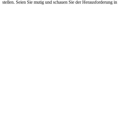
stellen. Seien Sie mutig und schauen Sie der Herausforderung in