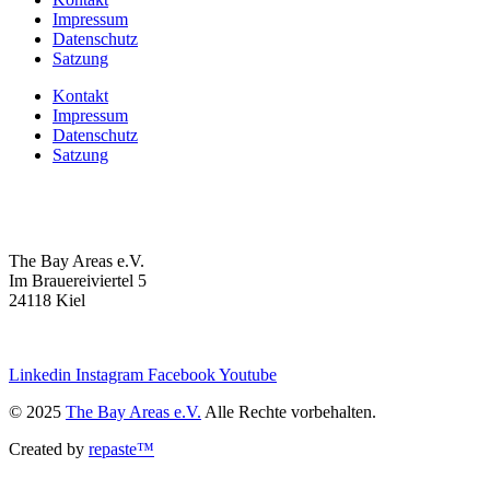
Impressum
Datenschutz
Satzung
Kontakt
Impressum
Datenschutz
Satzung
The Bay Areas e.V.
Im Brauereiviertel 5
24118 Kiel
we@the-bay-areas.de
Linkedin
Instagram
Facebook
Youtube
© 2025
The Bay Areas e.V.
Alle Rechte vorbehalten.
Created by
repaste™