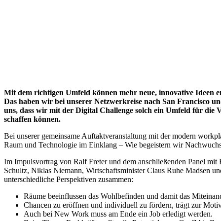
Mit dem richtigen Umfeld können mehr neue, innovative Ideen en
Das haben wir bei unserer Netzwerkreise nach San Francisco und 
uns, dass wir mit der Digital Challenge solch ein Umfeld für di
schaffen können.
Bei unserer gemeinsame Auftaktveranstaltung mit der modern workpla
Raum und Technologie im Einklang – Wie begeistern wir Nachwuchsk
Im Impulsvortrag von Ralf Freter und dem anschließenden Panel mit 
Schultz, Niklas Niemann, Wirtschaftsminister Claus Ruhe Madsen un
unterschiedliche Perspektiven zusammen:
Räume beeinflussen das Wohlbefinden und damit das Miteinand
Chancen zu eröffnen und individuell zu fördern, trägt zur Motiv
Auch bei New Work muss am Ende ein Job erledigt werden.