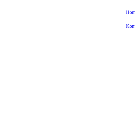
Hom
Kont