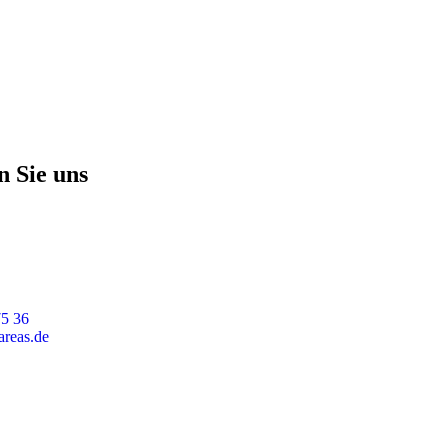
n Sie uns
5 36
reas.de