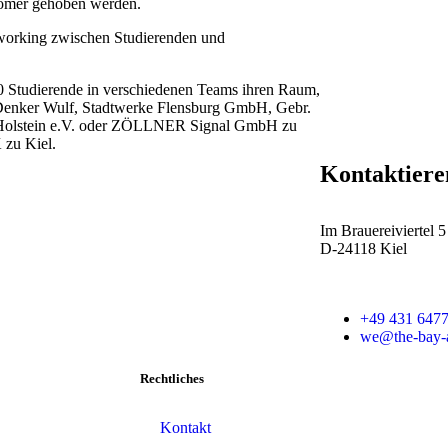
oomer gehoben werden.
etworking zwischen Studierenden und
0 Studierende in verschiedenen Teams ihren Raum,
r Denker Wulf, Stadtwerke Flensburg GmbH, Gebr.
-Holstein e.V. oder ZÖLLNER Signal GmbH zu
 zu Kiel.
Kontaktiere
Im Brauereiviertel 5
D-24118 Kiel
+49 431 6477
we@the-bay-a
Rechtliches
Kontakt