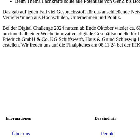
Beim Thema Fachkräfte sollte alle Potentiale von GenZ bis B
Das gab auf jeden Fall viel Gesprächsstoff für das anschließende N
Vertreter*innen aus Hochschulen, Unternehmen und Politik.
Bei der Digital Challenge 2024 nutzen ab Ende Oktober wieder ca. 6
um innerhalb einer Woche innovative, digitale Geschäftsmodelle fü
Friedrich GmbH & Co. KG Schiffswerft, Haus & Grund Schleswig
erstellen. Wir freuen uns auf die Finalpitches am 08.11.24 bei der IHK
Informationen
Das sind wir
Über uns
People