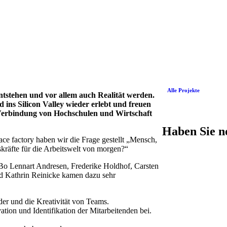
Alle Projekte
tstehen und vor allem auch Realität werden.
ins Silicon Valley wieder erlebt und freuen
e Verbindung von Hochschulen und Wirtschaft
Haben Sie n
ce factory haben wir die Frage gestellt „Mensch,
räfte für die Arbeitswelt von morgen?“
Bo Lennart Andresen, Frederike Holdhof, Carsten
d Kathrin Reinicke kamen dazu sehr
er und die Kreativität von Teams.
ation und Identifikation der Mitarbeitenden bei.