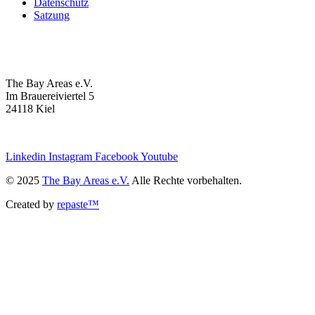
Datenschutz
Satzung
The Bay Areas e.V.
Im Brauereiviertel 5
24118 Kiel
we@the-bay-areas.de
Linkedin
Instagram
Facebook
Youtube
© 2025
The Bay Areas e.V.
Alle Rechte vorbehalten.
Created by
repaste™