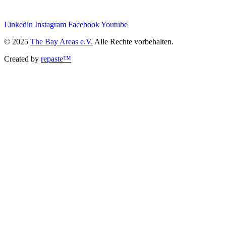
we@the-bay-areas.de
Linkedin
Instagram
Facebook
Youtube
© 2025
The Bay Areas e.V.
Alle Rechte vorbehalten.
Created by
repaste™