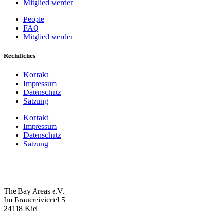
Mitglied werden
People
FAQ
Mitglied werden
Rechtliches
Kontakt
Impressum
Datenschutz
Satzung
Kontakt
Impressum
Datenschutz
Satzung
The Bay Areas e.V.
Im Brauereiviertel 5
24118 Kiel