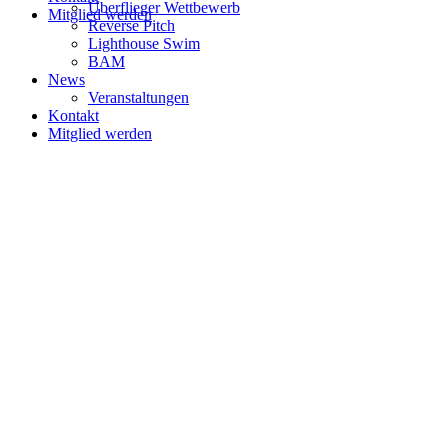
Überflieger Wettbewerb
Mitglied werden
Reverse Pitch
Lighthouse Swim
BAM
News
Veranstaltungen
Kontakt
Mitglied werden