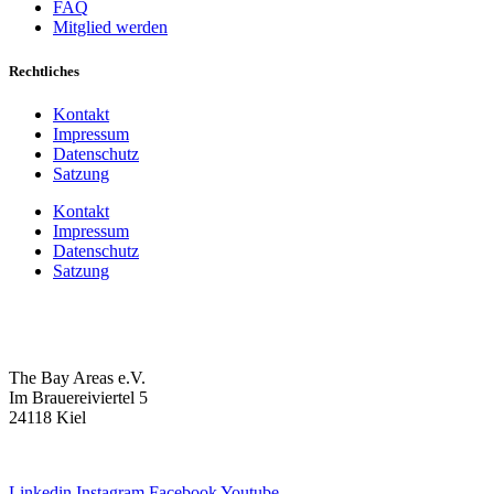
FAQ
Mitglied werden
Rechtliches
Kontakt
Impressum
Datenschutz
Satzung
Kontakt
Impressum
Datenschutz
Satzung
The Bay Areas e.V.
Im Brauereiviertel 5
24118 Kiel
we@the-bay-areas.de
Linkedin
Instagram
Facebook
Youtube