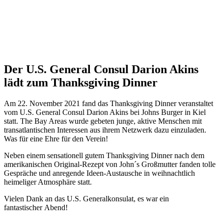
Der U.S. General Consul Darion Akins
lädt zum Thanksgiving Dinner
Am 22. November 2021 fand das Thanksgiving Dinner veranstaltet
vom
U.S.
General Consul Darion Akins bei Johns Burger in Kiel
statt. The Bay Areas wurde gebeten junge, aktive Menschen mit
transatlantischen Interessen aus ihrem Netzwerk dazu einzuladen.
Was für eine Ehre für den Verein!
Neben einem sensationell gutem Thanksgiving Dinner nach dem
amerikanischen Original-Rezept von John´s Großmutter fanden tolle
Gespräche und anregende Ideen-Austausche in weihnachtlich
heimeliger Atmosphäre statt.
Vielen Dank an das
U.S.
Generalkonsulat, es war ein
fantastischer Abend!