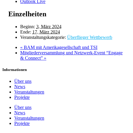
Outlook Live
Einzelheiten
Beginn:
3. März 2024
Ende:
17. März 2024
Veranstaltungskategorie:
Überflieger Wettbewerb
«
BAM mit Amerikagesellschaft und TSI
Mitgliederversammlung und Netzwerk-Event “Engage
& Connect”
»
Informationen
Über uns
News
Veranstaltungen
Projekte
Über uns
News
Veranstaltungen
Projekte