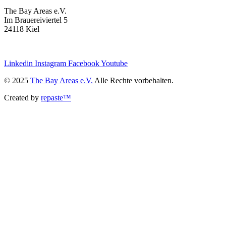
The Bay Areas e.V.
Im Brauereiviertel 5
24118 Kiel
we@the-bay-areas.de
Linkedin
Instagram
Facebook
Youtube
© 2025
The Bay Areas e.V.
Alle Rechte vorbehalten.
Created by
repaste™