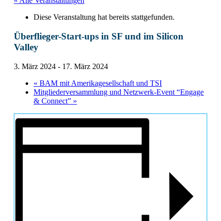
« Alle Veranstaltungen
Diese Veranstaltung hat bereits stattgefunden.
Überflieger-Start-ups in SF und im Silicon
Valley
3. März 2024
-
17. März 2024
«
BAM mit Amerikagesellschaft und TSI
Mitgliederversammlung und Netzwerk-Event “Engage
& Connect”
»