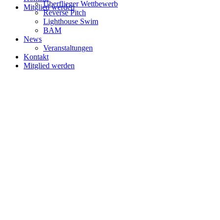
Überflieger Wettbewerb
Mitglied werden
Reverse Pitch
Lighthouse Swim
BAM
News
Veranstaltungen
Kontakt
Mitglied werden