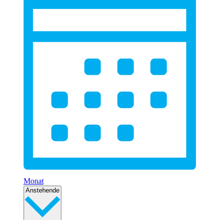
Monat
Datum
Anstehende
wählen.