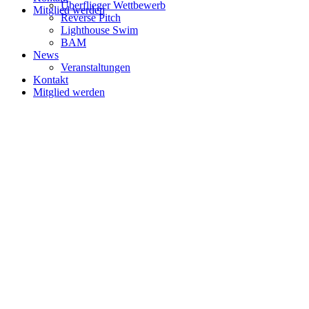
Überflieger Wettbewerb
Mitglied werden
Reverse Pitch
Lighthouse Swim
BAM
News
Veranstaltungen
Kontakt
Mitglied werden