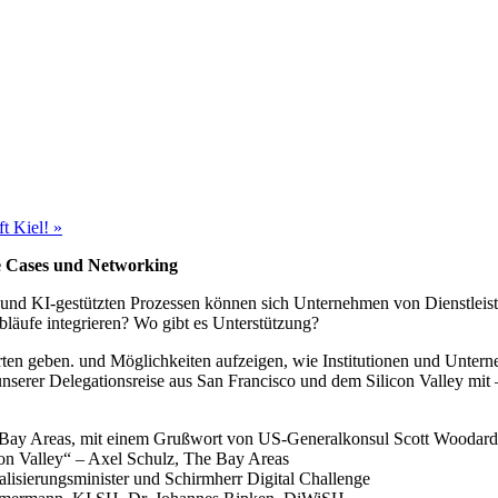
ft Kiel!
»
se Cases und Networking
 und KI-gestützten Prozessen können sich Unternehmen von Dienstleist
Abläufe integrieren? Wo gibt es Unterstützung?
geben. und Möglichkeiten aufzeigen, wie Institutionen und Unternehm
nserer Delegationsreise aus San Francisco und dem Silicon Valley mit
 Bay Areas, mit einem Grußwort von US-Generalkonsul Scott Woodard
on Valley“ – Axel Schulz, The Bay Areas
alisierungsminister und Schirmherr Digital Challenge