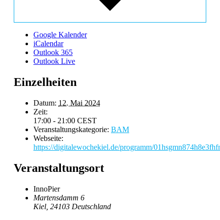
Google Kalender
iCalendar
Outlook 365
Outlook Live
Einzelheiten
Datum:
12. Mai 2024
Zeit:
17:00 - 21:00
CEST
Veranstaltungskategorie:
BAM
Webseite:
https://digitalewochekiel.de/programm/01hsgmn874h8e3f
Veranstaltungsort
InnoPier
Martensdamm 6
Kiel
,
24103
Deutschland