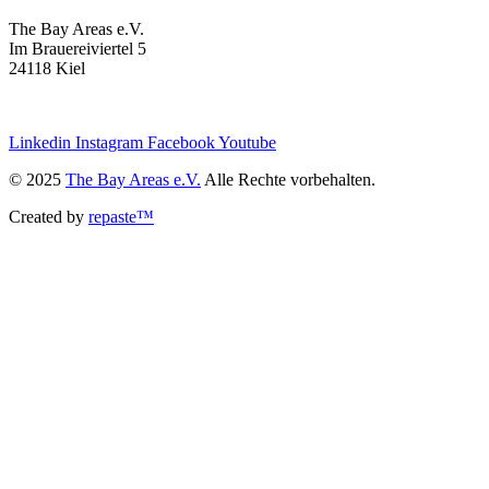
The Bay Areas e.V.
Im Brauereiviertel 5
24118 Kiel
we@the-bay-areas.de
Linkedin
Instagram
Facebook
Youtube
© 2025
The Bay Areas e.V.
Alle Rechte vorbehalten.
Created by
repaste™