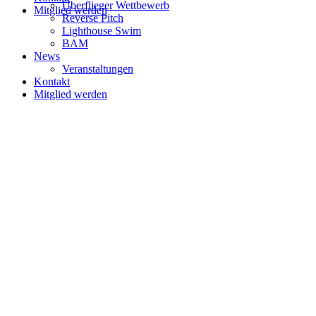
Überflieger Wettbewerb
Mitglied werden
Reverse Pitch
Lighthouse Swim
BAM
News
Veranstaltungen
Kontakt
Mitglied werden