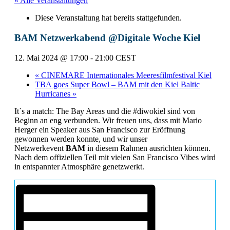
« Alle Veranstaltungen
Diese Veranstaltung hat bereits stattgefunden.
BAM Netzwerkabend @Digitale Woche Kiel
12. Mai 2024 @ 17:00
-
21:00
CEST
«
CINEMARE Internationales Meeresfilmfestival Kiel
TBA goes Super Bowl – BAM mit den Kiel Baltic
Hurricanes
»
It`s a match: The Bay Areas und die #diwokiel sind von
Beginn an eng verbunden. Wir freuen uns, dass mit Mario
Herger ein Speaker aus San Francisco zur Eröffnung
gewonnen werden konnte, und wir unser
Netzwerkevent
BAM
in diesem Rahmen ausrichten können.
Nach dem offiziellen Teil mit vielen San Francisco Vibes wird
in entspannter Atmosphäre genetzwerkt.