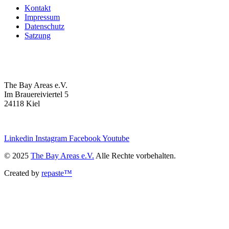
Kontakt
Impressum
Datenschutz
Satzung
The Bay Areas e.V.
Im Brauereiviertel 5
24118 Kiel
we@the-bay-areas.de
Linkedin
Instagram
Facebook
Youtube
© 2025
The Bay Areas e.V.
Alle Rechte vorbehalten.
Created by
repaste™