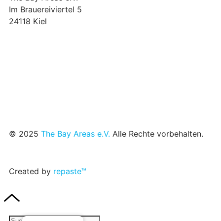
Im Brauereiviertel 5
24118 Kiel
we@the-bay-areas.de
© 2025
The Bay Areas e.V.
Alle Rechte vorbehalten.
Created by
repaste™