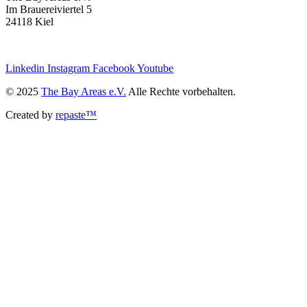
Im Brauereiviertel 5
24118 Kiel
we@the-bay-areas.de
Linkedin
Instagram
Facebook
Youtube
© 2025
The Bay Areas e.V.
Alle Rechte vorbehalten.
Created by
repaste™