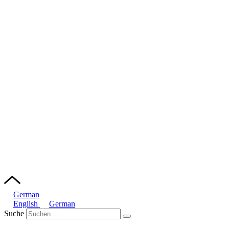
German
English
German
Suche