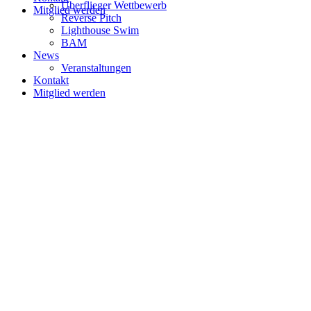
Überflieger Wettbewerb
Mitglied werden
Reverse Pitch
Lighthouse Swim
BAM
News
Veranstaltungen
Kontakt
Mitglied werden