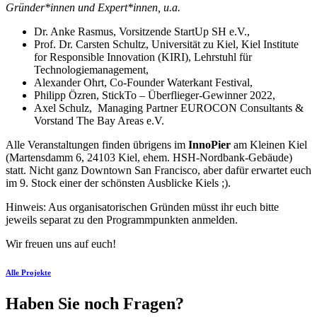
Gründer*innen und Expert*innen, u.a.
Dr. Anke Rasmus, Vorsitzende StartUp SH e.V.,
Prof. Dr. Carsten Schultz, Universität zu Kiel, Kiel Institute
for Responsible Innovation (KIRI), Lehrstuhl für
Technologiemanagement,
Alexander Ohrt, Co-Founder Waterkant Festival,
Philipp Özren, StickTo – Überflieger-Gewinner 2022,
Axel Schulz, Managing Partner EUROCON Consultants &
Vorstand The Bay Areas e.V.
Alle Veranstaltungen finden übrigens im
InnoPier
am Kleinen Kiel
(Martensdamm 6, 24103 Kiel, ehem. HSH-Nordbank-Gebäude)
statt. Nicht ganz Downtown San Francisco, aber dafür erwartet euch
im 9. Stock einer der schönsten Ausblicke Kiels ;).
Hinweis: Aus organisatorischen Gründen müsst ihr euch bitte
jeweils separat zu den Programmpunkten anmelden.
Wir freuen uns auf euch!
Alle Projekte
Haben Sie noch Fragen?