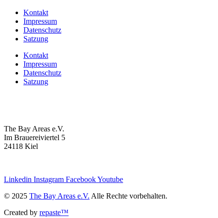
Kontakt
Impressum
Datenschutz
Satzung
Kontakt
Impressum
Datenschutz
Satzung
The Bay Areas e.V.
Im Brauereiviertel 5
24118 Kiel
we@the-bay-areas.de
Linkedin
Instagram
Facebook
Youtube
© 2025
The Bay Areas e.V.
Alle Rechte vorbehalten.
Created by
repaste™