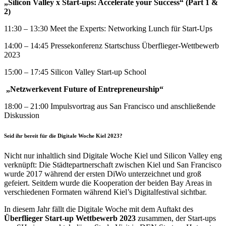
„Silicon Valley x Start-ups: Accelerate your Success“ (Part 1 &
2)
11:30 – 13:30 Meet the Experts: Networking Lunch für Start-Ups
14:00 – 14:45 Pressekonferenz Startschuss Überflieger-Wettbewerb
2023
15:00 – 17:45 Silicon Valley Start-up School
„Netzwerkevent Future of Entrepreneurship“
18:00 – 21:00 Impulsvortrag aus San Francisco und anschließende
Diskussion
Seid ihr bereit für die Digitale Woche Kiel 2023?
Nicht nur inhaltlich sind Digitale Woche Kiel und Silicon Valley eng
verknüpft: Die Städtepartnerschaft zwischen Kiel und San Francisco
wurde 2017 während der ersten DiWo unterzeichnet und groß
gefeiert. Seitdem wurde die Kooperation der beiden Bay Areas in
verschiedenen Formaten während Kiel’s Digitalfestival sichtbar.
In diesem Jahr fällt die Digitale Woche mit dem Auftakt des
Überflieger Start-up Wettbewerb 2023
zusammen, der Start-ups