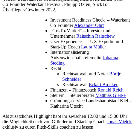
Co-Founder Waterkant Festival, Philipp Özren, StickTo –
Überflieger-Gewinner 2022,
Investment Readiness Check – Waterkant
Co-Founder
Alexander Ohrt
„Go-To-Market“ – Investor und
Unternehmer
Raitschin Raitschew
User Experience – UX Expertin und
Start-Up Coach
Laura Müller
Internationalisierung –
Außenwirtschaftsreferentin
Johanna
Steding
Recht
Rechtsanwalt und Notar
Börrje
Schneider
Rechtsanwalt
Eckart Bröcker
Finanzen – Finanzcoach
Ronald Reich
Steuern – Steuerberater
Matthias Gierke
Gründungsservice Landeshauptstadt Kiel –
Katharina Utecht
Als zusätzliches Highlight habt ihr zwischen 12.00 und 15.00 Uhr
die Möglichkeit euch von Gründer und Start-up Coach
Jonas Mielck
exklusiv zu euren Pitch-Skills coachen zu lassen.