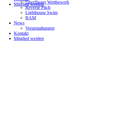
Überflieger Wettbewerb
Mitglied werden
Reverse Pitch
Lighthouse Swim
BAM
News
Veranstaltungen
Kontakt
Mitglied werden