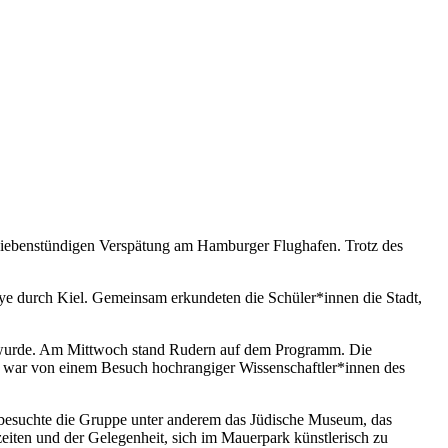
siebenstündigen Verspätung am Hamburger Flughafen. Trotz des
lye durch Kiel. Gemeinsam erkundeten die Schüler*innen die Stadt,
 wurde. Am Mittwoch stand Rudern auf dem Programm. Die
ag war von einem Besuch hochrangiger Wissenschaftler*innen des
 besuchte die Gruppe unter anderem das Jüdische Museum, das
iten und der Gelegenheit, sich im Mauerpark künstlerisch zu