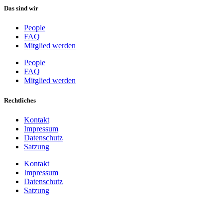
Das sind wir
People
FAQ
Mitglied werden
People
FAQ
Mitglied werden
Rechtliches
Kontakt
Impressum
Datenschutz
Satzung
Kontakt
Impressum
Datenschutz
Satzung