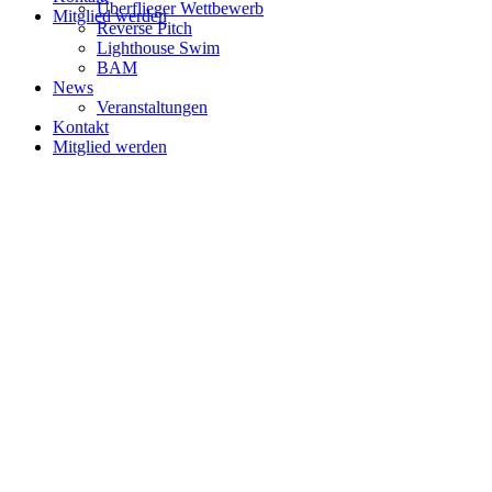
Überflieger Wettbewerb
Mitglied werden
Reverse Pitch
Lighthouse Swim
BAM
News
Veranstaltungen
Kontakt
Mitglied werden