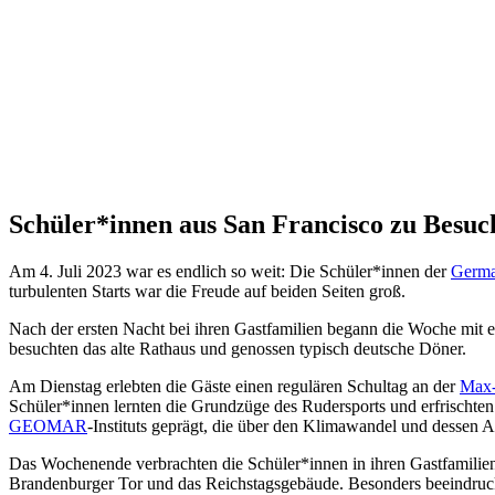
Schüler*innen aus San Francisco zu Besuch
Am 4. Juli 2023 war es endlich so weit: Die Schüler*innen der
German
turbulenten Starts war die Freude auf beiden Seiten groß.
Nach der ersten Nacht bei ihren Gastfamilien begann die Woche mit e
besuchten das alte Rathaus und genossen typisch deutsche Döner.
Am Dienstag erlebten die Gäste einen regulären Schultag an der
Max-
Schüler*innen lernten die Grundzüge des Rudersports und erfrischte
GEOMAR
-Instituts geprägt, die über den Klimawandel und dessen 
Das Wochenende verbrachten die Schüler*innen in ihren Gastfamilie
Brandenburger Tor und das Reichstagsgebäude. Besonders beeindruck