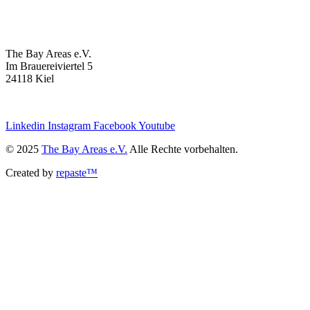
The Bay Areas e.V.
Im Brauereiviertel 5
24118 Kiel
we@the-bay-areas.de
Linkedin
Instagram
Facebook
Youtube
© 2025
The Bay Areas e.V.
Alle Rechte vorbehalten.
Created by
repaste™