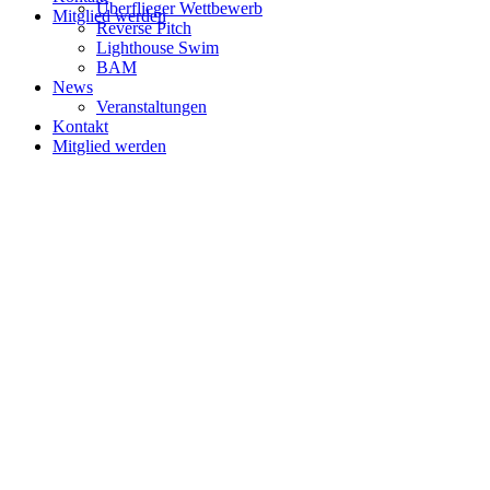
Überflieger Wettbewerb
Mitglied werden
Reverse Pitch
Lighthouse Swim
BAM
News
Veranstaltungen
Kontakt
Mitglied werden