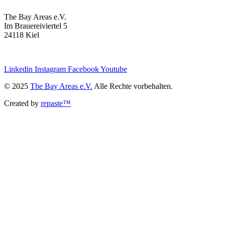
The Bay Areas e.V.
Im Brauereiviertel 5
24118 Kiel
we@the-bay-areas.de
Linkedin
Instagram
Facebook
Youtube
© 2025
The Bay Areas e.V.
Alle Rechte vorbehalten.
Created by
repaste™