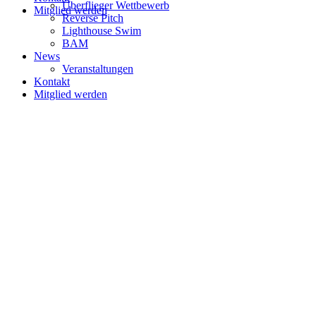
Überflieger Wettbewerb
Mitglied werden
Reverse Pitch
Lighthouse Swim
BAM
News
Veranstaltungen
Kontakt
Mitglied werden