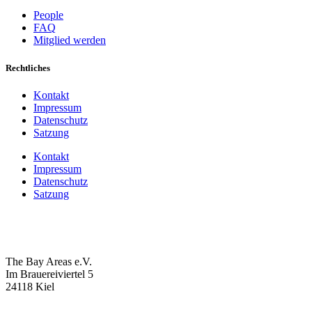
People
FAQ
Mitglied werden
Rechtliches
Kontakt
Impressum
Datenschutz
Satzung
Kontakt
Impressum
Datenschutz
Satzung
The Bay Areas e.V.
Im Brauereiviertel 5
24118 Kiel
we@the-bay-areas.de