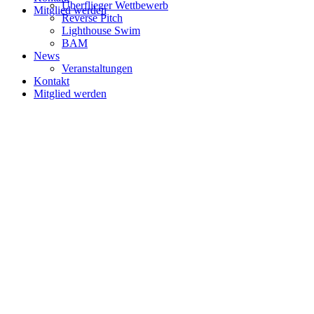
Überflieger Wettbewerb
Mitglied werden
Reverse Pitch
Lighthouse Swim
BAM
News
Veranstaltungen
Kontakt
Mitglied werden