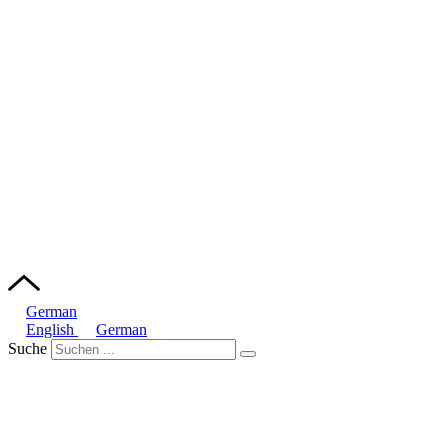
German
English
German
Suche