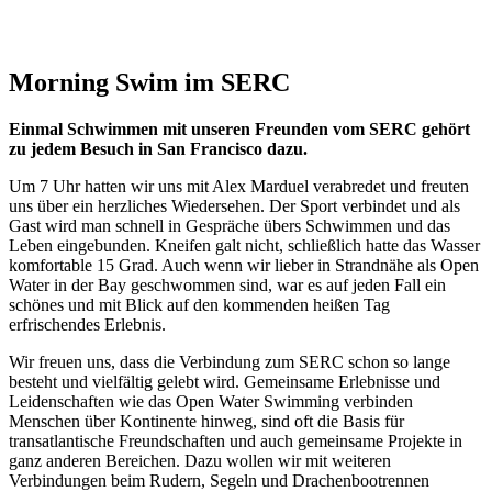
Morning Swim im SERC
Einmal Schwimmen mit unseren Freunden vom SERC gehört
zu jedem Besuch in San Francisco dazu.
Um 7 Uhr hatten wir uns mit Alex Marduel verabredet und freuten
uns über ein herzliches Wiedersehen. Der Sport verbindet und als
Gast wird man schnell in Gespräche übers Schwimmen und das
Leben eingebunden. Kneifen galt nicht, schließlich hatte das Wasser
komfortable 15 Grad. Auch wenn wir lieber in Strandnähe als Open
Water in der Bay geschwommen sind, war es auf jeden Fall ein
schönes und mit Blick auf den kommenden heißen Tag
erfrischendes Erlebnis.
Wir freuen uns, dass die Verbindung zum SERC schon so lange
besteht und vielfältig gelebt wird. Gemeinsame Erlebnisse und
Leidenschaften wie das Open Water Swimming verbinden
Menschen über Kontinente hinweg, sind oft die Basis für
transatlantische Freundschaften und auch gemeinsame Projekte in
ganz anderen Bereichen. Dazu wollen wir mit weiteren
Verbindungen beim Rudern, Segeln
und Drachenbootrennen