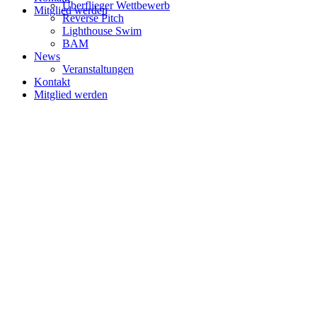
Überflieger Wettbewerb
Mitglied werden
Reverse Pitch
Lighthouse Swim
BAM
News
Veranstaltungen
Kontakt
Mitglied werden