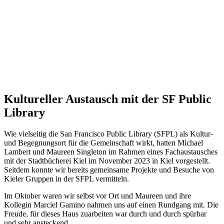
Kultureller Austausch mit der SF Public
Library
Wie vielseitig die San Francisco Public Library (SFPL) als Kultur-
und Begegnungsort für die Gemeinschaft wirkt, hatten Michael
Lambert und Maureen Singleton im Rahmen eines Fachaustausches
mit der Stadtbücherei Kiel im November 2023 in Kiel vorgestellt.
Seitdem konnte wir bereits gemeinsame Projekte und Besuche von
Kieler Gruppen in der SFPL vermitteln.
Im Oktober waren wir selbst vor Ort und Maureen und ihre
Kollegin Marciel Gamino nahmen uns auf einen Rundgang mit. Die
Freude, für dieses Haus zuarbeiten war durch und durch spürbar
und sehr ansteckend.