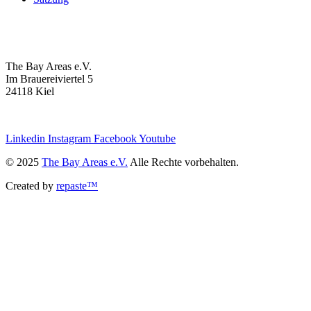
The Bay Areas e.V.
Im Brauereiviertel 5
24118 Kiel
we@the-bay-areas.de
Linkedin
Instagram
Facebook
Youtube
© 2025
The Bay Areas e.V.
Alle Rechte vorbehalten.
Created by
repaste™