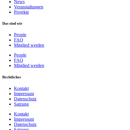
News
Veranstaltungen
Projekte
Das sind wir
People
FAQ
Mitglied werden
People
FAQ
Mitglied werden
Rechtliches
Kontakt
Impressum
Datenschutz
Satzung
Kontakt
Impressum
Datenschutz
Satzung