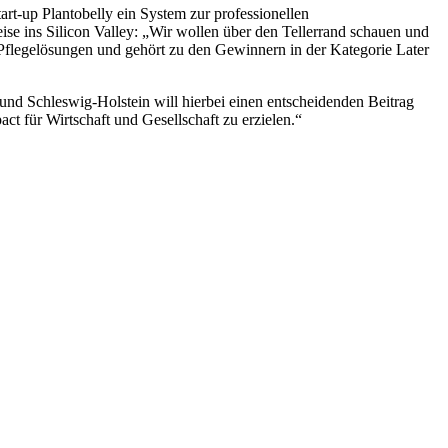
art-up Plantobelly ein System zur professionellen
e ins Silicon Valley: „Wir wollen über den Tellerrand schauen und
 Pflegelösungen und gehört zu den Gewinnern in der Kategorie Later
und Schleswig-Holstein will hierbei einen entscheidenden Beitrag
t für Wirtschaft und Gesellschaft zu erzielen.“