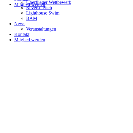
Überflieger Wettbewerb
Mitglied werden
Reverse Pitch
Lighthouse Swim
BAM
News
Veranstaltungen
Kontakt
Mitglied werden