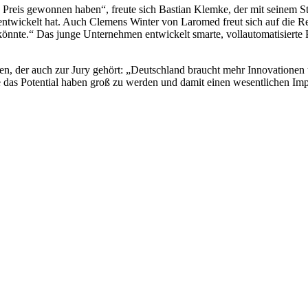
n Preis gewonnen haben“, freute sich Bastian Klemke, der mit seinem St
ickelt hat. Auch Clemens Winter von Laromed freut sich auf die Reis
 könnte.“ Das junge Unternehmen entwickelt smarte, vollautomatisierte
en, der auch zur Jury gehört: „Deutschland braucht mehr Innovationen 
 das Potential haben groß zu werden und damit einen wesentlichen Impac