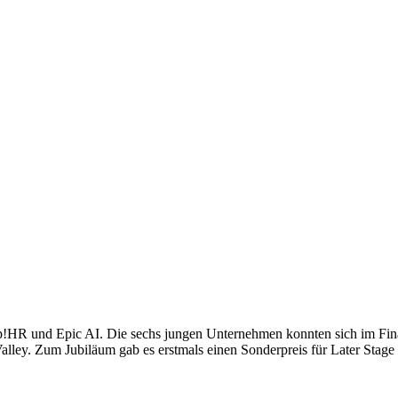
p!HR und Epic AI. Die sechs jungen Unternehmen konnten sich im Fina
Valley. Zum Jubiläum gab es erstmals einen Sonderpreis für Later Stage