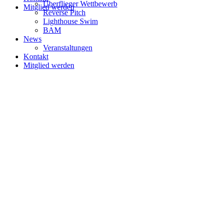
Überflieger Wettbewerb
Mitglied werden
Reverse Pitch
Lighthouse Swim
BAM
News
Veranstaltungen
Kontakt
Mitglied werden