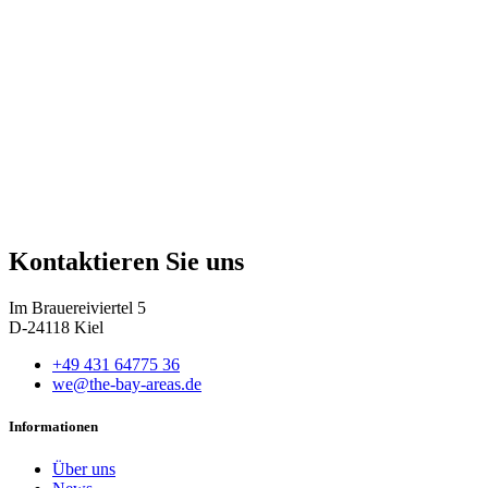
Kontaktieren Sie uns
Im Brauereiviertel 5
D-24118 Kiel
+49 431 64775 36
we@the-bay-areas.de
Informationen
Über uns