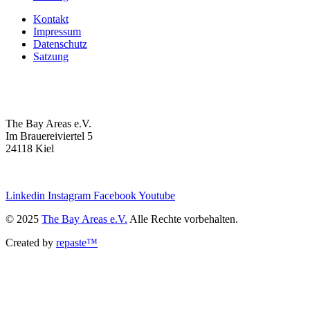
Kontakt
Impressum
Datenschutz
Satzung
The Bay Areas e.V.
Im Brauereiviertel 5
24118 Kiel
we@the-bay-areas.de
Linkedin
Instagram
Facebook
Youtube
© 2025
The Bay Areas e.V.
Alle Rechte vorbehalten.
Created by
repaste™