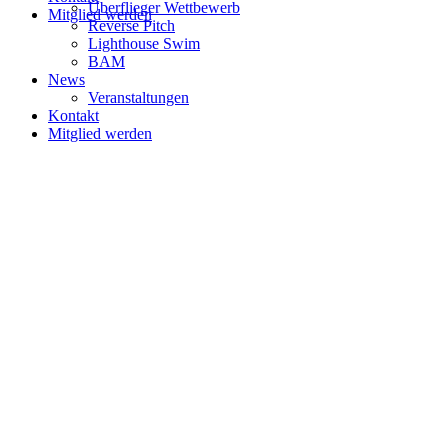
Überflieger Wettbewerb
Mitglied werden
Reverse Pitch
Lighthouse Swim
BAM
News
Veranstaltungen
Kontakt
Mitglied werden