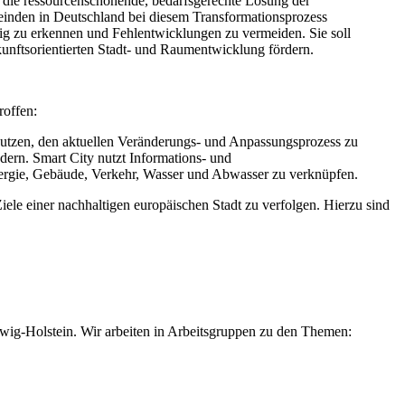
 die ressourcenschonende, bedarfsgerechte Lösung der
meinden in Deutschland bei diesem Transformationsprozess
tig zu erkennen und Fehlentwicklungen zu vermeiden. Sie soll
nftsorientierten Stadt- und Raumentwicklung fördern.
roffen:
t nutzen, den aktuellen Veränderungs- und Anpassungsprozess zu
ndern. Smart City nutzt Informations- und
ergie, Gebäude, Verkehr, Wasser und Abwasser zu verknüpfen.
Ziele einer nachhaltigen europäischen Stadt zu verfolgen. Hierzu sind
eswig-Holstein. Wir arbeiten in Arbeitsgruppen zu den Themen: