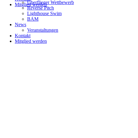
Überflieger Wettbewerb
Mitglied werden
Reverse Pitch
Lighthouse Swim
BAM
News
Veranstaltungen
Kontakt
Mitglied werden