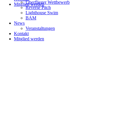
Überflieger Wettbewerb
Mitglied werden
Reverse Pitch
Lighthouse Swim
BAM
News
Veranstaltungen
Kontakt
Mitglied werden