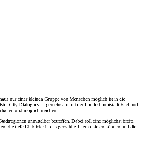
naus nur einer kleinen Gruppe von Menschen möglich ist in die
Sister City Dialogues ist gemeinsam mit der Landeshauptstadt Kiel und
erhalten und möglich machen.
dtregionen unmittelbar betreffen. Dabei soll eine möglichst breite
en, die tiefe Einblicke in das gewählte Thema bieten können und die