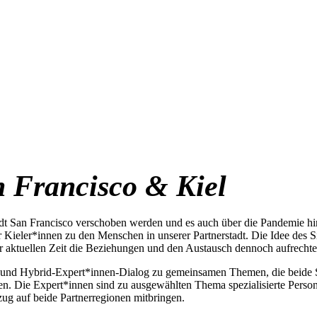
n Francisco & Kiel
adt San Francisco verschoben werden und es auch über die Pandemie hi
r Kieler*innen zu den Menschen in unserer Partnerstadt. Die Idee des 
der aktuellen Zeit die Beziehungen und den Austausch dennoch aufrecht
- und Hybrid-Expert*innen-Dialog zu gemeinsamen Themen, die beide Sta
en. Die Expert*innen sind zu ausgewählten Thema spezialisierte Person
zug auf beide Partnerregionen mitbringen.