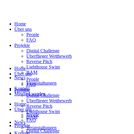
Home
Über uns
People
FAQ
Projekte
Digital Challenge
Überflieger Wettbewerb
Reverse Pitch
Lighthouse Swim
Home
BAM
Über uns
News
People
Veranstaltungen
FAQ
Kontakt
Projekte
Mitglied werden
Digital Challenge
Überflieger Wettbewerb
Home
Reverse Pitch
Über uns
Lighthouse Swim
People
BAM
FAQ
News
Projekte
Veranstaltungen
Digital Challenge
Kontakt