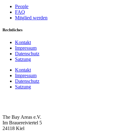
People
FAQ
Mitglied werden
Rechtliches
Kontakt
Impressum
Datenschutz
Satzung
Kontakt
Impressum
Datenschutz
Satzung
The Bay Areas e.V.
Im Brauereiviertel 5
24118 Kiel
we@the-bay-areas.de