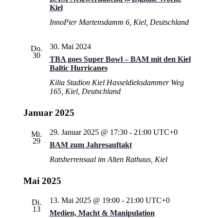
Kiel
InnoPier
Martensdamm 6, Kiel, Deutschland
30. Mai 2024
Do.
30
TBA goes Super Bowl – BAM mit den Kiel
Baltic Hurricanes
Kilia Stadion Kiel
Hasseldieksdammer Weg
165, Kiel, Deutschland
Januar 2025
29. Januar 2025 @ 17:30
-
21:00
UTC+0
Mi.
29
BAM zum Jahresauftakt
Ratsherrensaal im Alten Rathaus, Kiel
Mai 2025
13. Mai 2025 @ 19:00
-
21:00
UTC+0
Di.
13
Medien, Macht & Manipulation