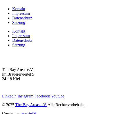
Kontakt
Impressum
Datenschutz
Satzung
Kontakt
Impressum
Datenschutz
Satzung
The Bay Areas e.V.
Im Brauereiviertel 5
24118 Kiel
we@the-bay-areas.de
Linkedin
Instagram
Facebook
Youtube
© 2025
The Bay Areas e.V.
Alle Rechte vorbehalten.
Created by
repaste™